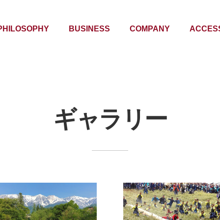
PHILOSOPHY
BUSINESS
COMPANY
ACCES
ギャラリー