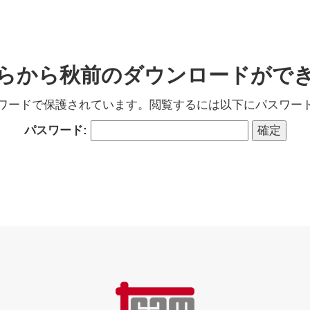
らから秋前のダウンロードがで
ワードで保護されています。閲覧するには以下にパスワー
パスワード: